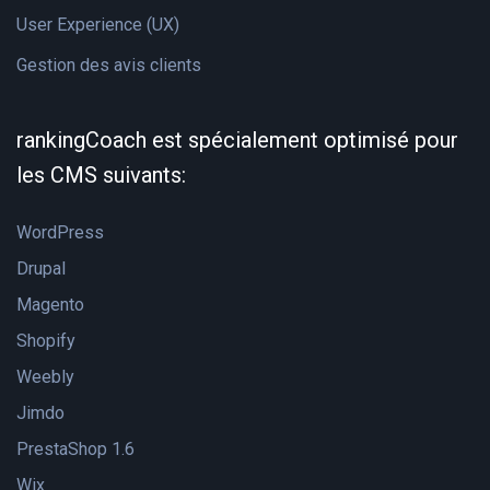
User Experience (UX)
Gestion des avis clients
rankingCoach est spécialement optimisé pour
les CMS suivants:
WordPress
Drupal
Magento
Shopify
Weebly
Jimdo
PrestaShop 1.6
Wix