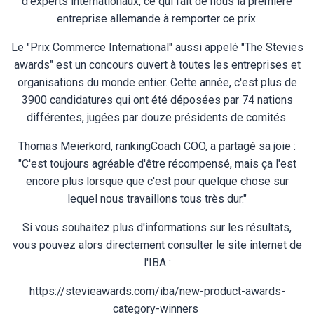
d'experts internationaux, ce qui fait de nous la première
entreprise allemande à remporter ce prix.
Le "Prix Commerce International" aussi appelé "The Stevies
awards" est un concours ouvert à toutes les entreprises et
organisations du monde entier. Cette année, c'est plus de
3900 candidatures qui ont été déposées par 74 nations
différentes, jugées par douze présidents de comités.
Thomas Meierkord, rankingCoach COO, a partagé sa joie :
"C'est toujours agréable d'être récompensé, mais ça l'est
encore plus lorsque que c'est pour quelque chose sur
lequel nous travaillons tous très dur."
Si vous souhaitez plus d'informations sur les résultats,
vous pouvez alors directement consulter le site internet de
l'IBA :
https://stevieawards.com/iba/new-product-awards-
category-winners