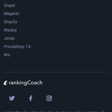
Drupal
Magento
Shopify
Weebly
Jimdo
PrestaShop 1.6
Wix