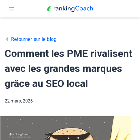
Fermer
Accueil
Retourner sur le blog
Fonctionnalités
Comment les PME rivalisent
Tarifs
avec les grandes marques
Partenaires
grâce au SEO local
Blog
22 mars, 2026
Français