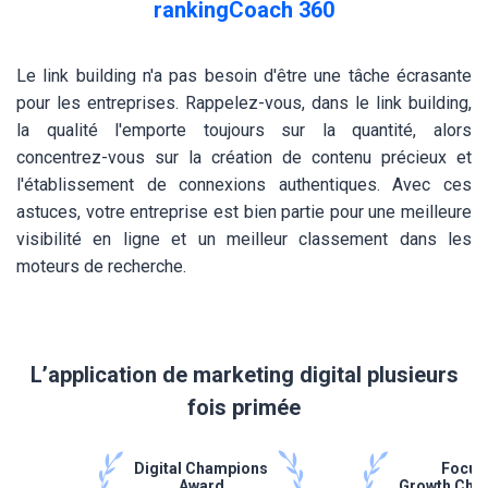
rankingCoach 360
Le link building n'a pas besoin d'être une tâche écrasante
pour les entreprises. Rappelez-vous, dans le link building,
la qualité l'emporte toujours sur la quantité, alors
concentrez-vous sur la création de contenu précieux et
l'établissement de connexions authentiques. Avec ces
astuces, votre entreprise est bien partie pour une meilleure
visibilité en ligne et un meilleur classement dans les
moteurs de recherche.
L’application de marketing digital plusieurs
fois primée
Digital Champions
Focus
Award
Growth Cha