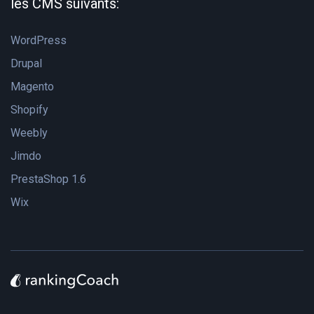
les CMS suivants:
WordPress
Drupal
Magento
Shopify
Weebly
Jimdo
PrestaShop 1.6
Wix