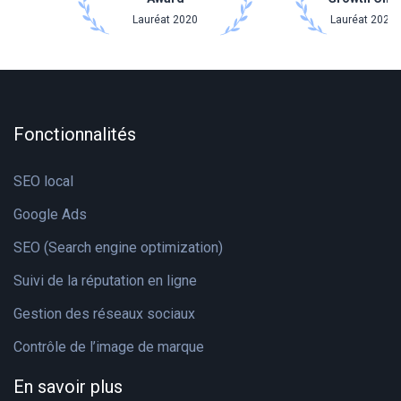
Lauréat 2020
Lauréat 2021 
Fonctionnalités
SEO local
Google Ads
SEO (Search engine optimization)
Suivi de la réputation en ligne
Gestion des réseaux sociaux
Contrôle de l’image de marque
En savoir plus