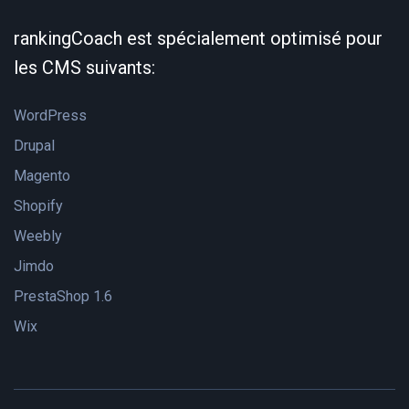
rankingCoach est spécialement optimisé pour
les CMS suivants:
WordPress
Drupal
Magento
Shopify
Weebly
Jimdo
PrestaShop 1.6
Wix