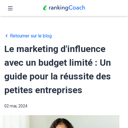
Fermer
Accueil
Retourner sur le blog
Fonctionnalités
Le marketing d'influence
Tarifs
avec un budget limité : Un
Partenaires
guide pour la réussite des
Blog
petites entreprises
Français
02 mai, 2024