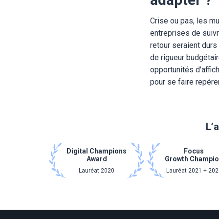
Crise ou pas, les m
entreprises de suivr
retour seraient durs
de rigueur budgétai
opportunités d'affic
pour se faire repérer
L’a
Digital Champions
Focus
Award
Growth Champi
Lauréat 2020
Lauréat 2021 + 202