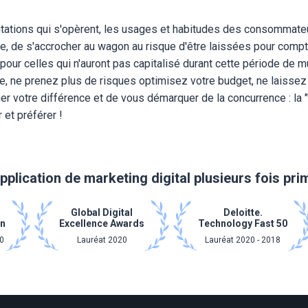
utations qui s'opèrent, les usages et habitudes des consommate
e, de s'accrocher au wagon au risque d'être laissées pour compt
 pour celles qui n'auront pas capitalisé durant cette période de 
re, ne prenez plus de risques optimisez votre budget, ne laisse
her votre différence et de vous démarquer de la concurrence : la 
 et préférer !
pplication de marketing digital plusieurs fois pr
Global Digital
Deloitte.
on
Excellence Awards
Technology Fast 50
0
Lauréat 2020
Lauréat 2020 - 2018