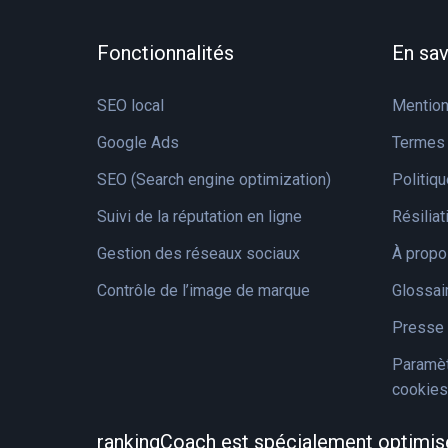
Fonctionnalités
En sav
SEO local
Mention
Google Ads
Termes 
SEO (Search engine optimization)
Politiqu
Suivi de la réputation en ligne
Résilia
Gestion des réseaux sociaux
À propo
Contrôle de l’image de marque
Glossai
Presse 
Paramèt
cookies
rankingCoach est spécialement optimis