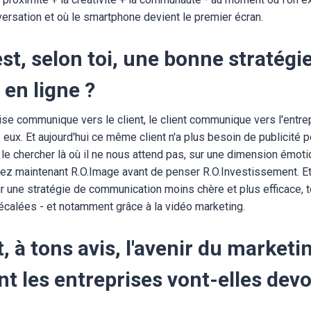
ersation et où le smartphone devient le premier écran.
est, selon toi, une bonne stratégi
en ligne ?
prise communique vers le client, le client communique vers l'entre
ux. Et aujourd'hui ce même client n'a plus besoin de publicité po
r le chercher là où il ne nous attend pas, sur une dimension émotio
sez maintenant R.O.Image avant de penser R.O.Investissement. Et
une stratégie de communication moins chère et plus efficace, to
écalées - et notamment grâce à la vidéo marketing.
t, à tons avis, l'avenir du marketi
 les entreprises vont-elles devoi