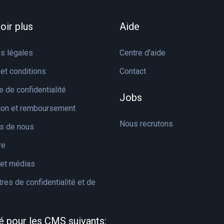
oir plus
Aide
s légales
Centre d'aide
et conditions
Contact
e de confidentialité
Jobs
tion et remboursement
Nous recrutons
s de nous
re
et médias
res de confidentialité et de
é pour les CMS suivants: