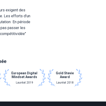
urs exigent des
e. Les efforts d'un
mutation En période
z pas passer les
"compétitividée"
imée
European Digital
Gold Stevie
Mindset Awards
Award
Lauréat 2019
Lauréat 2018