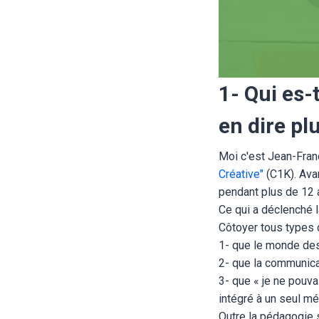
1- Qui es-
en dire pl
Moi c'est Jean-Franc
Créative"
(C1K). Ava
pendant plus de 12 
Ce qui a déclenché 
Côtoyer tous types 
1- que le monde de
2- que la communica
3- que « je ne pouv
intégré à un seul méd
Outre la pédagogie s