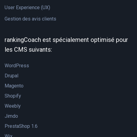
User Experience (UX)
Gestion des avis clients
rankingCoach est spécialement optimisé pour
les CMS suivants:
WordPress
Drupal
Magento
Shopify
Weebly
Jimdo
PrestaShop 1.6
Wix