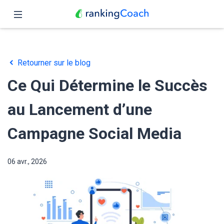
Fermer
Accueil
Retourner sur le blog
Fonctionnalités
Ce Qui Détermine le Succès
Tarifs
au Lancement d’une
Partenaires
Campagne Social Media
Blog
06 avr., 2026
Français