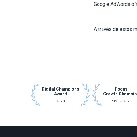
Google AdWords o 
A través de estos m
Digital Champions
Focus
Award
Growth Champi
2020
2021 + 2020