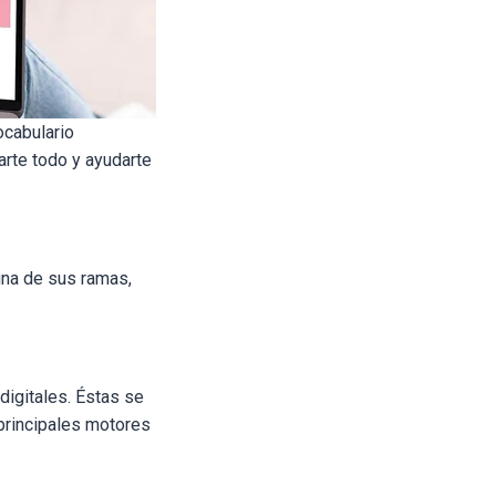
ocabulario
arte todo y ayudarte
una de sus ramas,
digitales. Éstas se
principales motores