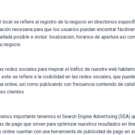
O local se refiere al registro de tu negocio en directorios específ
mación necesaria para que los usuarios puedan encontrar fácilmen
llada posible e incluir: localización, horarios de apertura así c
u negocio.
as redes sociales para mejorar el tráfico de nuestra web habla
 este se refiere a la visibilidad en las redes sociales, que pue
ia online, así como publicando con frecuencia contenido de cali
les clientes.
menos importante tenemos el Search Engine Advertising (SEA) qu
as de pago que sirven para optimizar nuestros resultados en líne
 online cuentan con una herramienta de publicidad de pago en 