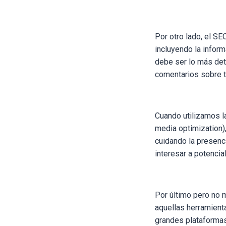
Por otro lado, el SE
incluyendo la infor
debe ser lo más deta
comentarios sobre t
Cuando utilizamos l
media optimization),
cuidando la presenc
interesar a potencia
Por último pero no 
aquellas herramient
grandes plataformas