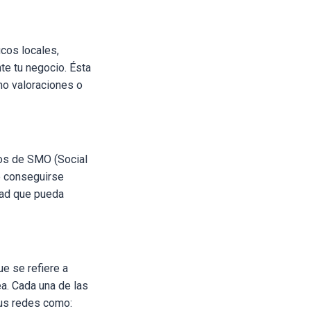
icos locales,
te tu negocio. Ésta
omo valoraciones o
mos de SMO (Social
de conseguirse
dad que pueda
e se refiere a
a. Cada una de las
sus redes como: