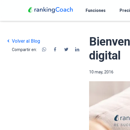
Funciones
Prec
Bienven
Volver al Blog
Compartir en:
digital
10 may, 2016