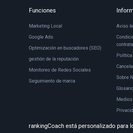
Funciones
Inform
Marketing Local
Aviso l
Google Ads
Condici
contrat
Optimización en buscadores (SEO)
Política
gestión de la reputación
Cancela
Monitoreo de Redes Sociales
Sobre N
Seguimiento de marca
Glosari
Medios 
Privaci
rankingCoach está personalizado para l