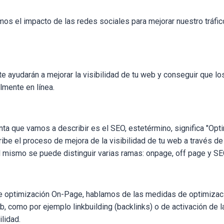
amos el impacto de las redes sociales para mejorar nuestro tráfi
e ayudarán a mejorar la visibilidad de tu web y conseguir que lo
lmente en línea.
nta que vamos a describir es el SEO, estetérmino, significa "Opt
ibe el proceso de mejora de la visibilidad de tu web a través 
l mismo se puede distinguir varias ramas: onpage, off page y SEO
 optimización On-Page, hablamos de las medidas de optimizac
b, como por ejemplo linkbuilding (backlinks) o de activación de 
ilidad.