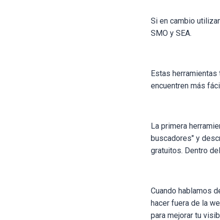
Si en cambio utiliz
SMO y SEA.
Estas herramientas t
encuentren más fáci
La primera herramie
buscadores" y descr
gratuitos. Dentro de
Cuando hablamos de
hacer fuera de la we
para mejorar tu visib