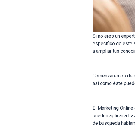
Si no eres un exper
específico de este 
a ampliar tus conoc
Comenzaremos de man
así como éste puede
El Marketing Online
pueden aplicar a tr
de búsqueda habla