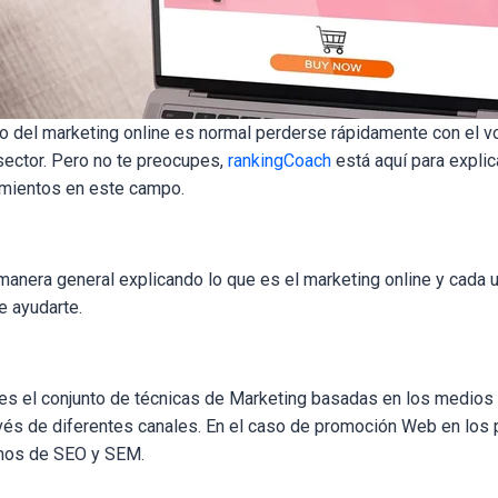
to del marketing online es normal perderse rápidamente con el v
sector. Pero no te preocupes,
rankingCoach
está aquí para explic
imientos en este campo.
era general explicando lo que es el marketing online y cada 
 ayudarte.
 es el conjunto de técnicas de Marketing basadas en los medios 
avés de diferentes canales. En el caso de promoción Web en los 
mos de SEO y SEM.