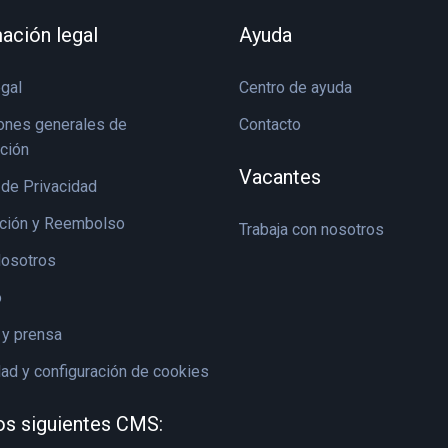
ación legal
Ayuda
egal
Centro de ayuda
ones generales de
Contacto
ación
Vacantes
 de Privacidad
ción y Reembolso
Trabaja con nosotros
osotros
o
y prensa
dad y configuración de cookies
os siguientes CMS: