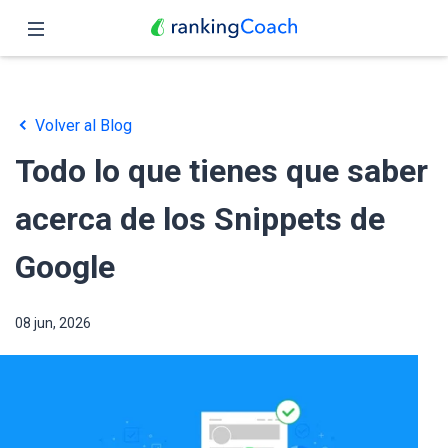
Cerrar
Inicio
Volver al Blog
Funciones
Todo lo que tienes que saber
Precio
acerca de los Snippets de
Revendedores
Google
Blog
08 jun, 2026
Español