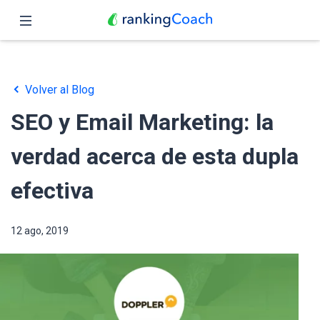
Cerrar
Inicio
Volver al Blog
Funciones
SEO y Email Marketing: la
Precio
verdad acerca de esta dupla
Revendedores
efectiva
Blog
12 ago, 2019