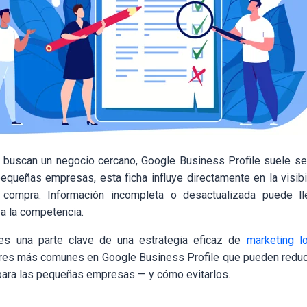
 buscan un negocio cercano, Google Business Profile suele se
pequeñas empresas, esta ficha influye directamente en la visibil
 compra. Información incompleta o desactualizada puede lle
 a la competencia.
 es una parte clave de una estrategia eficaz de
marketing lo
res más comunes en Google Business Profile que pueden reducir 
para las pequeñas empresas — y cómo evitarlos.