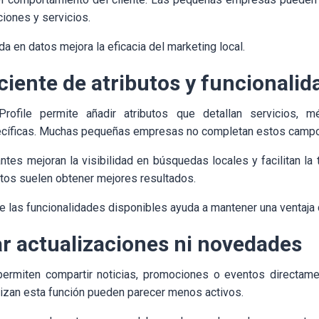
ciones y servicios.
a en datos mejora la eficacia del marketing local.
ciente de atributos y funcionalid
rofile permite añadir atributos que detallan servicios,
pecíficas. Muchas pequeñas empresas no completan estos camp
antes mejoran la visibilidad en búsquedas locales y facilitan la
tos suelen obtener mejores resultados.
e las funcionalidades disponibles ayuda a mantener una ventaja 
ar actualizaciones ni novedades
permiten compartir noticias, promociones o eventos directamen
lizan esta función pueden parecer menos activos.