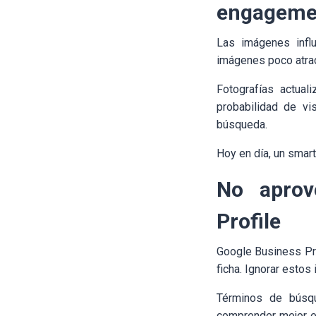
engageme
Las imágenes infl
imágenes poco atra
Fotografías actual
probabilidad de vi
búsqueda.
Hoy en día, un smar
No aprov
Profile
Google Business Pro
ficha. Ignorar estos
Términos de búsque
comprender mejor e