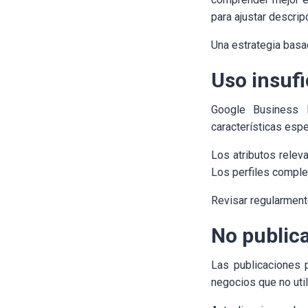
para ajustar descrip
Una estrategia basad
Uso insufi
Google Business P
características es
Los atributos relev
Los perfiles comple
Revisar regularment
No public
Las publicaciones 
negocios que no uti