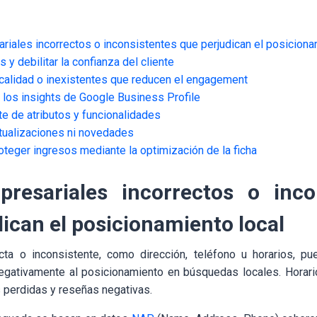
iales incorrectos o inconsistentes que perjudican el posiciona
 y debilitar la confianza del cliente
 calidad o inexistentes que reducen el engagement
 los insights de Google Business Profile
te de atributos y funcionalidades
ctualizaciones ni novedades
oteger ingresos mediante la optimización de la ficha
resariales incorrectos o inco
ican el posicionamiento local
ecta o inconsistente, como dirección, teléfono u horarios, pu
 negativamente al posicionamiento en búsquedas locales. Horar
s perdidas y reseñas negativas.