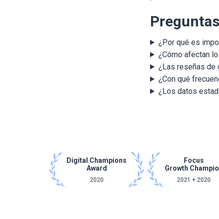
Preguntas
¿Por qué es impor
¿Cómo afectan los
¿Las reseñas de c
¿Con qué frecuenc
¿Los datos estadí
Digital Champions
Focus
Award
Growth Champi
2020
2021 + 2020