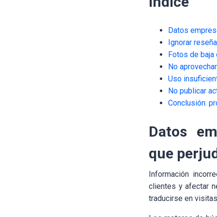
Índice
Datos empresar
Ignorar reseñas
Fotos de baja
No aprovechar
Uso insuficien
No publicar a
Conclusión: pr
Datos emp
que perjud
Información incorr
clientes y afectar
traducirse en visita