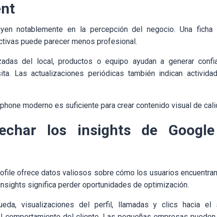
nt
uyen notablemente en la percepción del negocio. Una ficha
ctivas puede parecer menos profesional.
izadas del local, productos o equipo ayudan a generar conf
sita. Las actualizaciones periódicas también indican activid
tphone moderno es suficiente para crear contenido visual de cali
echar los insights de Google
file ofrece datos valiosos sobre cómo los usuarios encuentran 
 insights significa perder oportunidades de optimización.
da, visualizaciones del perfil, llamadas y clics hacia el
l comportamiento del cliente. Las pequeñas empresas pueden u