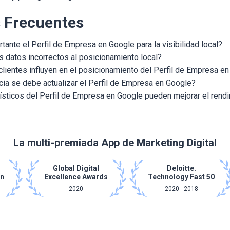
 Frecuentes
tante el Perfil de Empresa en Google para la visibilidad local?
 datos incorrectos al posicionamiento local?
lientes influyen en el posicionamiento del Perfil de Empresa e
ia se debe actualizar el Perfil de Empresa en Google?
sticos del Perfil de Empresa en Google pueden mejorar el rend
La multi-premiada App de Marketing Digital
Global Digital
Deloitte.
on
Excellence Awards
Technology Fast 50
2020
2020 - 2018