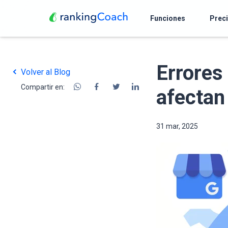
Funciones
Prec
Errores
Volver al Blog
Compartir en:
afectan 
31 mar, 2025