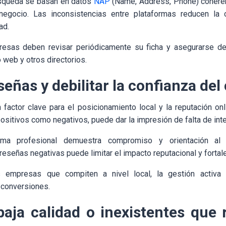
squeda se basan en datos
NAP
(Name, Address, Phone) coherent
negocio. Las inconsistencias entre plataformas reducen la
ad.
sas deben revisar periódicamente su ficha y asegurarse de
o web y otros directorios.
señas y debilitar la confianza del 
factor clave para el posicionamiento local y la reputación on
ositivos como negativos, puede dar la impresión de falta de inter
ma profesional demuestra compromiso y orientación al se
señas negativas puede limitar el impacto reputacional y fortale
 empresas que compiten a nivel local, la gestión activa 
 conversiones.
baja calidad o inexistentes que 