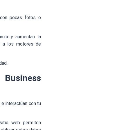
 con pocas fotos o
ianza y aumentan la
ad a los motores de
dad.
 Business
e interactúan con tu
 sitio web permiten
tilizar estos datos