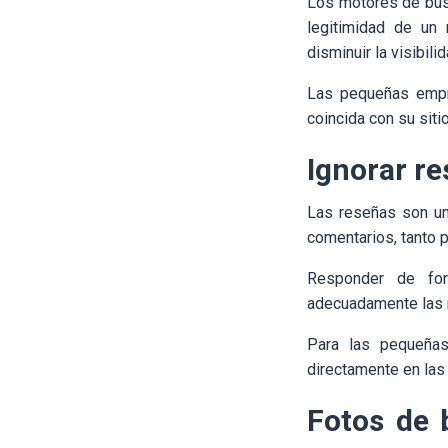
Los motores de bú
legitimidad de un 
disminuir la visibilid
Las pequeñas empre
coincida con su siti
Ignorar re
Las reseñas son un 
comentarios, tanto p
Responder de for
adecuadamente las re
Para las pequeñas
directamente en las
Fotos de 