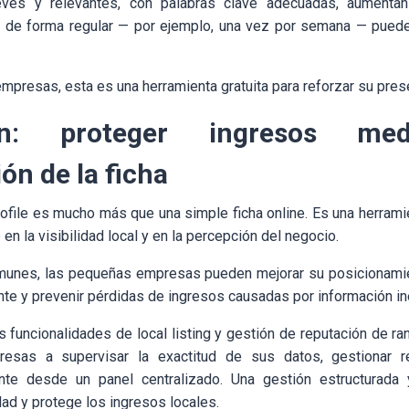
eves y relevantes, con palabras clave adecuadas, aumentan 
ar de forma regular — por ejemplo, una vez por semana — pued
mpresas, esta es una herramienta gratuita para reforzar su prese
ión: proteger ingresos med
ón de la ficha
file es mucho más que una simple ficha online. Es una herrami
 en la visibilidad local y en la percepción del negocio.
omunes, las pequeñas empresas pueden mejorar su posicionamien
ente y prevenir pérdidas de ingresos causadas por información in
 funcionalidades de local listing y gestión de reputación de r
esas a supervisar la exactitud de sus datos, gestionar 
nte desde un panel centralizado. Una gestión estructurada
dad y protege los ingresos locales.