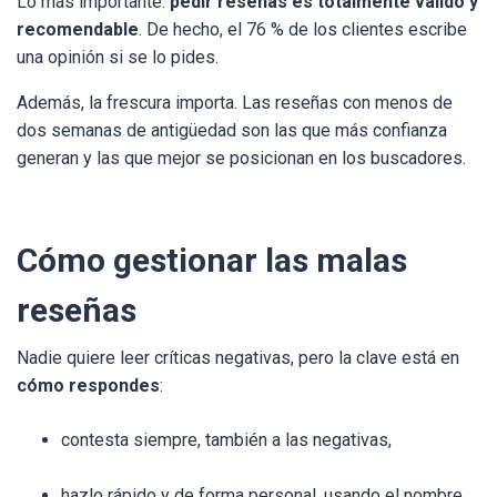
Lo más importante:
pedir reseñas es totalmente válido y
recomendable
. De hecho, el 76 % de los clientes escribe
una opinión si se lo pides.
Además, la frescura importa. Las reseñas con menos de
dos semanas de antigüedad son las que más confianza
generan y las que mejor se posicionan en los buscadores.
Cómo gestionar las malas
reseñas
Nadie quiere leer críticas negativas, pero la clave está en
cómo respondes
:
contesta siempre, también a las negativas,
hazlo rápido y de forma personal, usando el nombre