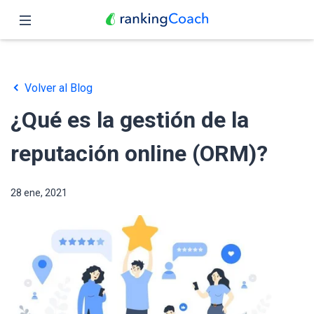
Cerrar
Inicio
Volver al Blog
Funciones
¿Qué es la gestión de la
Precio
reputación online (ORM)?
Revendedores
28 ene, 2021
Blog
Español