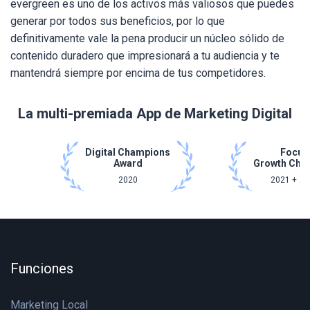
evergreen es uno de los activos más valiosos que puedes
generar por todos sus beneficios, por lo que
definitivamente vale la pena producir un núcleo sólido de
contenido duradero que impresionará a tu audiencia y te
mantendrá siempre por encima de tus competidores.
La multi-premiada App de Marketing Digital
Digital Champions
Focus
Award
Growth Cha
2020
2021 + 20
Funciones
Marketing Local