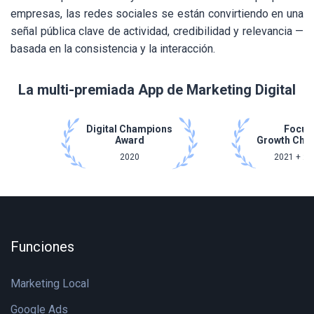
empresas, las redes sociales se están convirtiendo en una
señal pública clave de actividad, credibilidad y relevancia —
basada en la consistencia y la interacción.
La multi-premiada App de Marketing Digital
Digital Champions
Focus
Award
Growth Cha
2020
2021 + 20
Funciones
Marketing Local
Google Ads