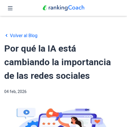
Cerrar
Inicio
Volver al Blog
Funciones
Por qué la IA está
Precio
cambiando la importancia
Revendedores
de las redes sociales
Blog
04 feb, 2026
Español