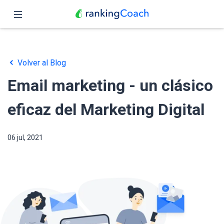
Cerrar
Inicio
Volver al Blog
Funciones
Email marketing - un clásico
Precio
eficaz del Marketing Digital
Revendedores
06 jul, 2021
Blog
Español