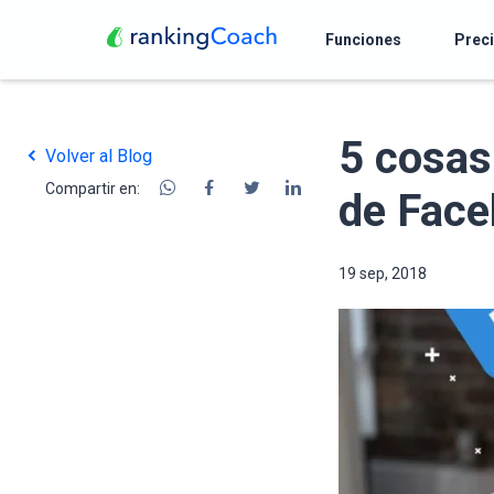
Funciones
Prec
5 cosas
Volver al Blog
Compartir en:
de Fac
19 sep, 2018