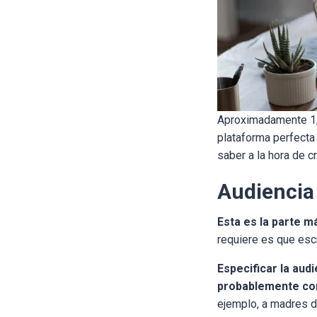
Aproximadamente 1,4
plataforma perfecta
saber a la hora de c
Audiencia
Esta es la parte m
requiere es que esc
Especificar la aud
probablemente com
ejemplo, a madres d