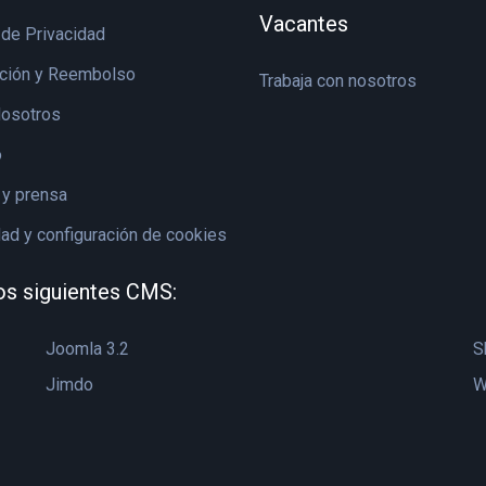
Vacantes
 de Privacidad
ción y Reembolso
Trabaja con nosotros
osotros
o
y prensa
dad y configuración de cookies
os siguientes CMS:
Joomla 3.2
S
Jimdo
W