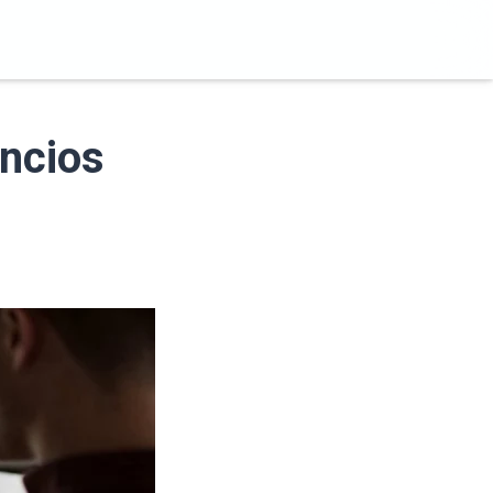
uncios