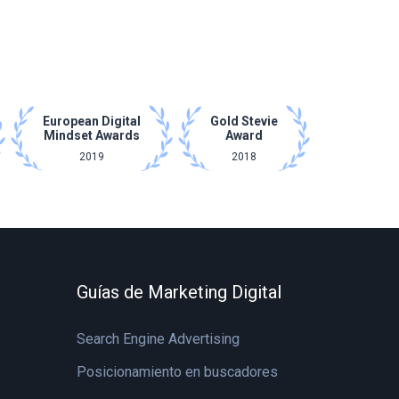
European Digital
Gold Stevie
Mindset Awards
Award
2019
2018
Guías de Marketing Digital
Search Engine Advertising
Posicionamiento en buscadores