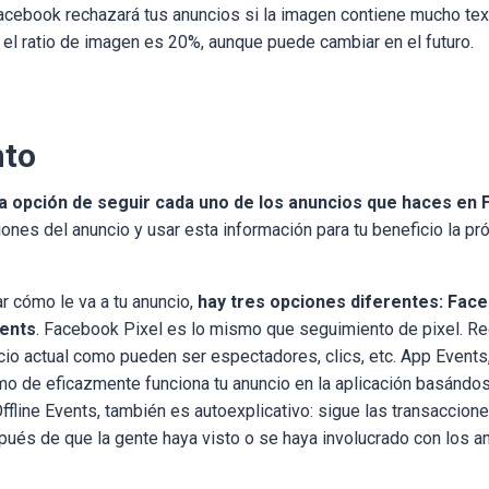
acebook rechazará tus anuncios si la imagen contiene mucho te
 el ratio de imagen es 20%, aunque puede cambiar en el futuro.
nto
la opción de seguir cada uno de los anuncios que haces en
siones del anuncio y usar esta información para tu beneficio la p
r cómo le va a tu anuncio,
hay tres opciones diferentes: Face
vents
. Facebook Pixel es lo mismo que seguimiento de pixel. R
ncio actual como pueden ser espectadores, clics, etc. App Even
mo de eficazmente funciona tu anuncio en la aplicación basándo
 Offline Events, también es autoexplicativo: sigue las transaccio
pués de que la gente haya visto o se haya involucrado con los a