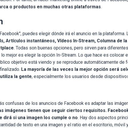
rca o productos en muchas otras plataformas
.
n
Facebook", puedes elegir dónde irá el anuncio en la plataforma.
s, Artículos instantáneos, Vídeos In-Stream, Columna de la
tplace
. Todas son buenas opciones, pero sirven para diferentes
 lo mejor es elegir la opción In-Stream. Lo que hace es colocar 
úblico objetivo está viendo y se reproduce automáticamente de 
finalizado.
La mayoría de las veces la mejor opción será sel
tiliza la gente
, especialmente los usuarios desde dispositivo
ás confusas de los anuncios de Facebook es adaptar las imágen
as imágenes tienen que seguir ciertos requisitos. Facebook
 dirá si una imagen los cumple o no
. Hay dos aspectos princ
cantidad de texto en una imagen y el ratio en el escritorio, móvil 