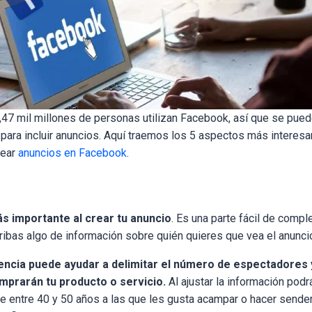
7 mil millones de personas utilizan Facebook, así que se puede
 para incluir anuncios. Aquí traemos los 5 aspectos más interes
rear
anuncios en Facebook
.
ás importante al crear tu anuncio
.
Es una parte fácil de comple
ribas algo de información sobre quién quieres que vea el anunci
iencia puede ayudar a delimitar el número de espectadores
prarán tu producto o servicio.
Al ajustar la información podrá
e entre 40 y 50 años a las que les gusta acampar o hacer send