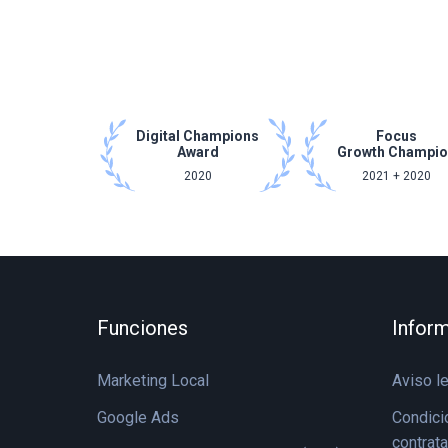
Digital Champions
Focus
Award
Growth Champi
2020
2021 + 2020
Funciones
Inform
Marketing Local
Aviso l
Google Ads
Condici
contrat