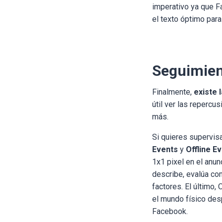
imperativo ya que F
el texto óptimo para
Seguimie
Finalmente,
existe 
útil ver las repercu
más.
Si quieres supervisa
Events
y
Offline E
1x1 pixel en el anu
describe, evalúa co
factores. El último,
el mundo físico des
Facebook.