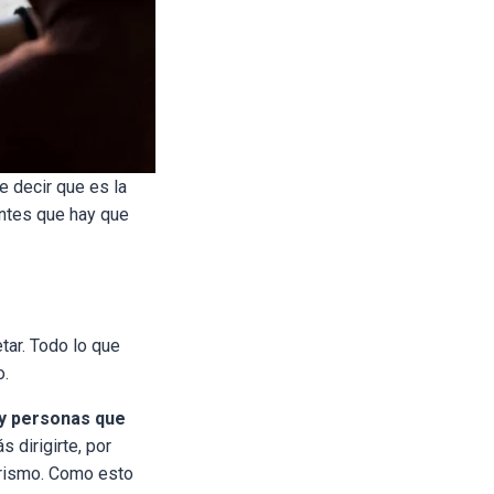
 decir que es la
antes que hay que
tar. Todo lo que
o.
 y personas que
s dirigirte, por
erismo. Como esto