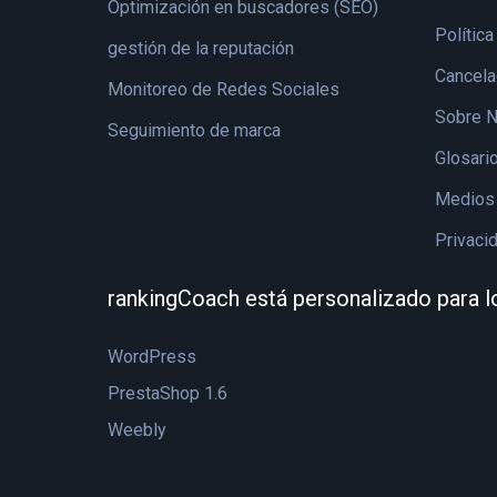
Optimización en buscadores (SEO)
Política
gestión de la reputación
Cancela
Monitoreo de Redes Sociales
Sobre N
Seguimiento de marca
Glosari
Medios 
Privaci
rankingCoach está personalizado para l
WordPress
PrestaShop 1.6
Weebly