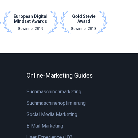
European Digital
Gold Stevie
Mindset Awards
Award
Gewinner 2019
Gewinner 2018
Online-Marketing Guides
Suchmaschinenmarketing
Suchmaschinenoptimierung
Social Media Marketing
E-Mail Marketing
User Experience (UX)