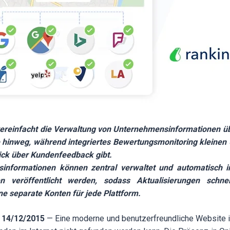
vereinfacht die Verwaltung von Unternehmensinformationen ü
 hinweg, während integriertes Bewertungsmonitoring kleine
ick über Kundenfeedback gibt.
informationen können zentral verwaltet und automatisch in
en veröffentlicht werden, sodass Aktualisierungen schne
ne separate Konten für jede Plattform.
, 14/12/2015
— Eine moderne und benutzerfreundliche Website i