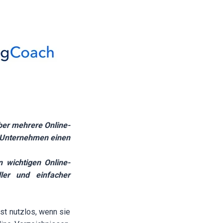
ber mehrere Online-
n Unternehmen einen
 wichtigen Online-
ller und einfacher
st nutzlos, wenn sie