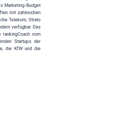
ßes Marketing-Budget
ten mit zahlreichen
che Telekom, Strato
ndern verfügbar. Das
e rankingCoach vom
enden Startups der
e, die KfW und die