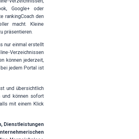
line-Verzeichnissen,
ook, Google+ oder
ite rankingCoach den
ller macht. Kleine
u präsentieren.
 nur einmal erstellt
nline-Verzeichnissen
en können jederzeit,
bei jedem Portal ist
 und übersichtlich
 und können sofort
lls mit einem Klick
, Dienstleistungen
unternehmerischen