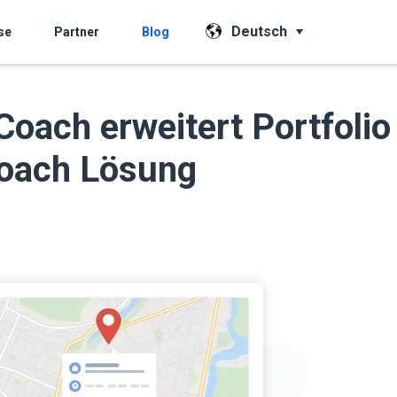
Deutsch
se
Partner
Blog
Coach erweitert Portfolio
Coach Lösung