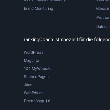
Brand Monitoring
Glossar
Presse
Datensc
rankingCoach ist speziell für die folge
WordPress
Magento
1&1 MyWebsite
Strato ePages
Jimdo
WebEdition
PrestaShop 1.6