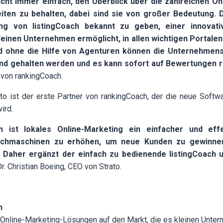
icht immer einfach, den Überblick über die zahlreichen On
ten zu behalten, dabei sind sie von großer Bedeutung. 
ung von listingCoach bekannt zu geben, einer innovativ
leinen Unternehmen ermöglicht, in allen wichtigen Portalen 
nd ohne die Hilfe von Agenturen können die Unternehmens
d gehalten werden und es kann sofort auf Bewertungen r
 von rankingCoach.
o ist der erste Partner von rankingCoach, der die neue Softw
ird.
 ist lokales Online-Marketing ein einfacher und eff
Suchmaschinen zu erhöhen, um neue Kunden zu gewinn
 Daher ergänzt der einfach zu bedienende listingCoach u
r. Christian Boeing, CEO von Strato.
h
 Online-Marketing-Lösungen auf den Markt, die es kleinen Unte