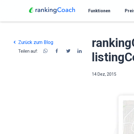
Funktionen
Prei
ranking
Zurück zum Blog
Teilen auf:
listing
14 Dez, 2015