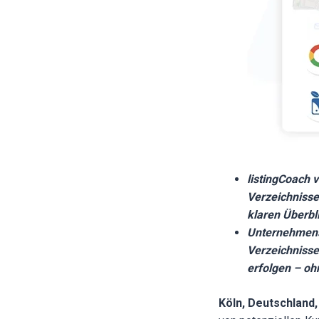
listingCoach 
Verzeichnisse
klaren Überbl
Unternehmens
Verzeichniss
erfolgen – oh
Köln, Deutschland