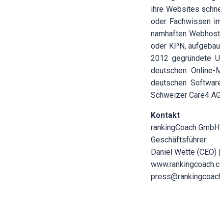
ihre Websites schne
oder Fachwissen im
namhaften Webhoste
oder KPN, aufgebaut
2012 gegründete U
deutschen Online-
deutschen Softwar
Schweizer Care4 AG
Kontakt
rankingCoach GmbH
Geschäftsführer:
Daniel Wette (CEO)
www.rankingcoach.
press@rankingcoac