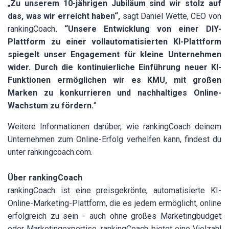
„
Zu unserem 10-jährigen Jubiläum sind wir stolz auf
das, was wir erreicht haben“,
sagt Daniel Wette, CEO von
rankingCoach
. “Unsere Entwicklung von einer DIY-
Plattform zu einer vollautomatisierten KI-Plattform
spiegelt unser Engagement für kleine Unternehmen
wider. Durch die kontinuierliche Einführung neuer KI-
Funktionen ermöglichen wir es KMU, mit großen
Marken zu konkurrieren und nachhaltiges Online-
Wachstum zu fördern.
“
Weitere Informationen darüber, wie rankingCoach deinem
Unternehmen zum Online-Erfolg verhelfen kann, findest du
unter
rankingcoach.com
.
Über rankingCoach
rankingCoach ist eine preisgekrönte, automatisierte KI-
Online-Marketing-Plattform, die es jedem ermöglicht, online
erfolgreich zu sein - auch ohne großes Marketingbudget
oder Marketingexpertise. rankingCoach bietet eine Vielzahl