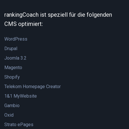
rankingCoach ist speziell für die folgenden
CMS optimiert:
WordPress
Drupal
Joomla 3.2
Magento
Shopify
Telekom Homepage Creator
1&1 MyWebsite
Gambio
Oxid
Strato ePages