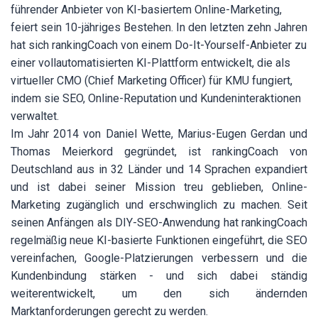
führender Anbieter von
KI-basiertem Online-Marketing
,
feiert sein 10-jähriges Bestehen. In den letzten zehn Jahren
hat sich rankingCoach von einem Do-It-Yourself-Anbieter zu
einer vollautomatisierten KI-Plattform entwickelt, die als
virtueller CMO (Chief Marketing Officer) für KMU fungiert,
indem sie SEO, Online-Reputation und Kundeninteraktionen
verwaltet.
Im Jahr 2014 von Daniel Wette, Marius-Eugen Gerdan und
Thomas Meierkord gegründet, ist rankingCoach von
Deutschland aus in 32 Länder und 14 Sprachen expandiert
und ist dabei seiner Mission treu geblieben, Online-
Marketing zugänglich und erschwinglich zu machen. Seit
seinen Anfängen als DIY-SEO-Anwendung hat rankingCoach
regelmäßig neue KI-basierte Funktionen eingeführt, die SEO
vereinfachen, Google-Platzierungen verbessern und die
Kundenbindung stärken - und sich dabei ständig
weiterentwickelt, um den sich ändernden
Marktanforderungen gerecht zu werden.